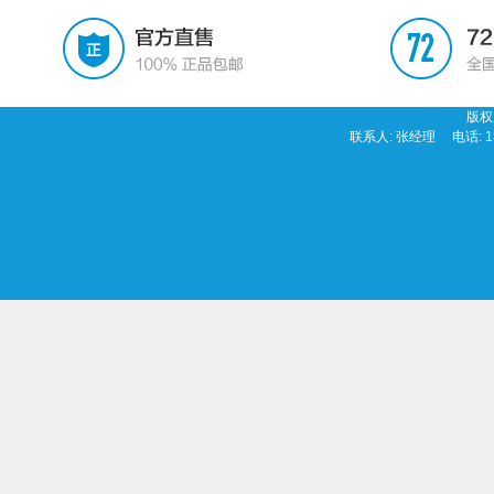
版权
联系人: 张经理 电话: 13