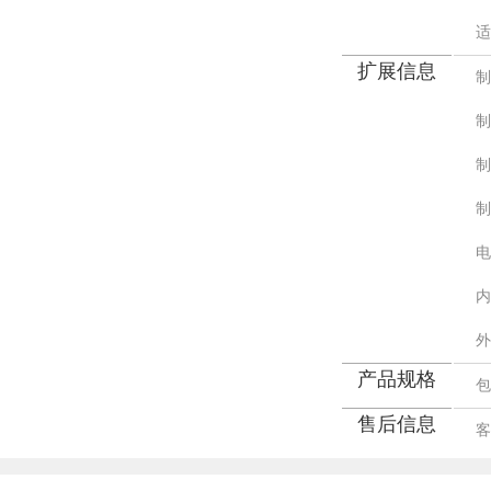
适
扩展信息
制
制
制
制
电
内
外
产品规格
包
售后信息
客