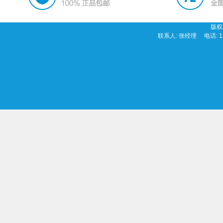
版权
联系人: 张经理 电话: 13