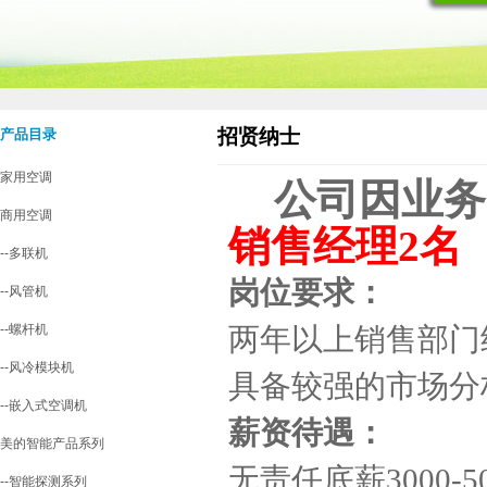
招贤纳士
产品目录
家用空调
公司因业务
商用空调
销售经理2名
--多联机
岗位要求：
--风管机
--螺杆机
两年以上销售部门
--风冷模块机
具备较强的市场分
--嵌入式空调机
薪资待遇：
美的智能产品系列
无责任底薪3000-5
--智能探测系列