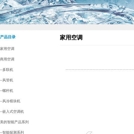
家用空调
产品目录
家用空调
商用空调
--多联机
--风管机
--螺杆机
--风冷模块机
--嵌入式空调机
美的智能产品系列
--智能探测系列