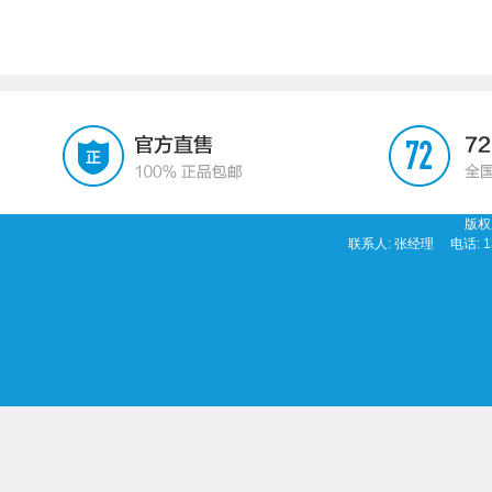
版权
联系人: 张经理 电话: 13